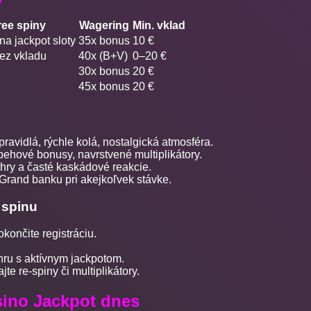
ree spiny
Wagering
Min. vklad
na jackpot sloty
35x bonus
10 €
ez vkladu
40x (B+V)
0–20 €
30x bonus
20 €
45x bonus
20 €
ravidlá, rýchle kolá, nostalgická atmosféra.
íbehové bonusy, navrstvené multiplikátory.
ýhry a časté kaskádové reakcie.
 Grand banku pri akejkoľvek stávke.
 spinu
okončite registráciu.
e hru s aktívnym jackpotom.
e re‑spiny či multiplikátory.
sino Jackpot dnes