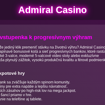
Admiral Casino
 vstupenka k progresívnym výhram
ôže jediný klik premeniť stávku na životnú výhru? Admiral Casin
apínavé bonusové kolá a sieť progresívnych bankov, ktoré rastú
cké 3‑valce, moderné 5‑valcové video sloty alebo exkluzívne
náša plynulý zážitok, vysokú produkčnú kvalitu a férové podmien
ckpotové hry
bank sa zväčšuje každým spinom komunity.
iny pre extra napätie a lepšiu návratnosť.
ších zásahov po high‑risk lov na mega jackpot.
šancí priamo v hre.
nie na telefóne aj tablete.