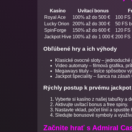
Kasíno
Uvítací bonus
F
Royal Ace
100% až do 500 €
100 FS 
Lucky Orion
200% až do 300 €
50 FS b
SpinForge
150% až do 600 €
120 FS
Jackpot Hive
100% až do 1 000 €
200 FS
Obľúbené hry a ich výhody
Klasické ovocné sloty – jednoduché p
Video automaty – filmová grafika, pr
Megaways tituly – tisíce spôsobov v
Jackpot špeciality – šanca na zásah
Rýchly postup k prvému jackpot
Vyberte si kasíno z našej tabuľky a d
Aktivujte uvítací bonus a free spiny.
Nastavte vklad, počet línií a spustit
Sledujte bonusové symboly a využívajt
Začnite hrať s Admiral Ca