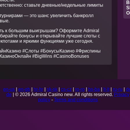
B
ветственно: ставьте дневные/недельные лимиты
S
O
 турнирами — это шанс увеличить банкролл
овые.
уть к большим выигрышам? Оформите Admiral
абирайте бонусы и открывайте лучшие слоты с
кпотами и яркими функциями уже сегодня.
лайнКазино #Слоты #БонусыКазино #Фриспины
#КазиноОнлайн #BigWins #CasinoBonuses
en-us
|
en-gb
|
hr-hr
|
sk-sk
|
cs-cz
|
ro-ro
|
bs-ba
|
lt-lt
|
ru-ru
|
d
de
| © 2026 Admiral Casino new. All rights reserved.
Privacy
policy
-
Terms and conditions