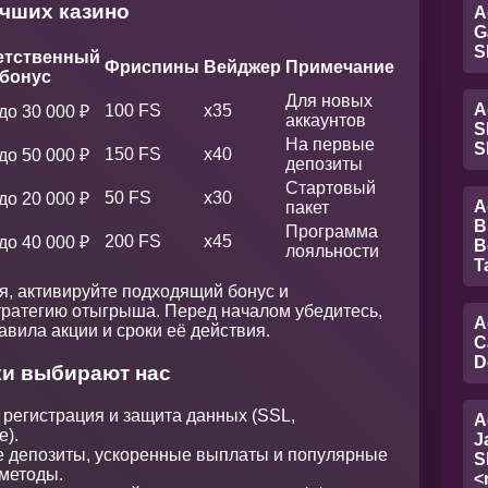
чших казино
A
G
S
етственный
Фриспины
Вейджер
Примечание
бонус
Для новых
A
100 FS
x35
до 30 000 ₽
аккаунтов
S
На первые
S
150 FS
x40
до 50 000 ₽
депозиты
Стартовый
50 FS
x30
до 20 000 ₽
A
пакет
B
Программа
200 FS
x45
до 40 000 ₽
B
лояльности
T
я, активируйте подходящий бонус и
тратегию отыгрыша. Перед началом убедитесь,
A
авила акции и сроки её действия.
C
D
ки выбирают нас
 регистрация и защита данных (SSL,
A
).
J
 депозиты, ускоренные выплаты и популярные
S
методы.
<